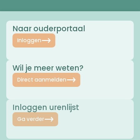
Naar ouderportaal
Inloggen
Wil je meer weten?
Direct aanmelden
Inloggen urenlijst
Ga verder