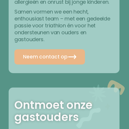
allergieën en onrust bij jonge kinderen.
Samen vormen we een hecht,
enthousiast team – met een gedeelde
passie voor triathlon én voor het
ondersteunen van ouders en
gastouders.
Neem contact op
Ontmoet onze
gastouders