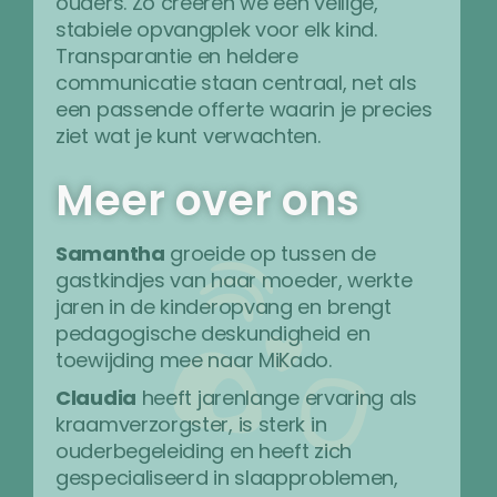
ouders. Zo creëren we een veilige,
stabiele opvangplek voor elk kind.
Transparantie en heldere
communicatie staan centraal, net als
een passende offerte waarin je precies
ziet wat je kunt verwachten.
Meer over ons
Samantha
groeide op tussen de
gastkindjes van haar moeder, werkte
jaren in de kinderopvang en brengt
pedagogische deskundigheid en
toewijding mee naar MiKado.
Claudia
heeft jarenlange ervaring als
kraamverzorgster, is sterk in
ouderbegeleiding en heeft zich
gespecialiseerd in slaapproblemen,