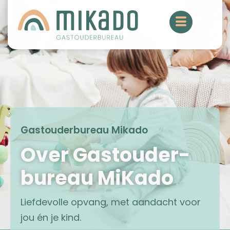
Gastouderbureau Mikado
Over Gastouder-
bureau MiKado
Liefdevolle opvang, met aandacht voor
jou én je kind.