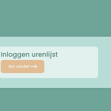
Inloggen urenlijst
Ga verder