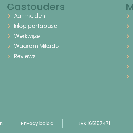
Gastouders
M
Aanmelden
Inlog portabase
Werkwijze
Waarom Mikado
Reviews
n
Privacy beleid
LRK 165157471