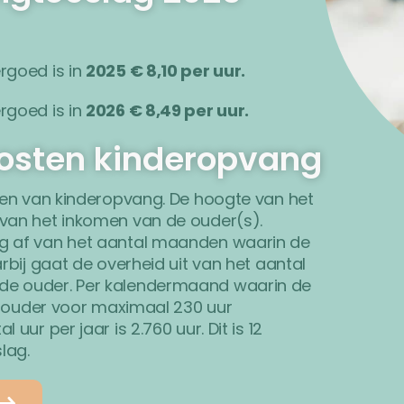
rgoed is in
2025 € 8,10 per uur.
rgoed is in
2026 € 8,49 per uur.
osten kinderopvang
ten van kinderopvang. De hoogte van het
van het inkomen van de ouder(s).
g af van het aantal maanden waarin de
bij gaat de overheid uit van het aantal
e ouder. Per kalendermaand waarin de
n ouder voor maximaal 230 uur
ur per jaar is 2.760 uur. Dit is 12
lag.