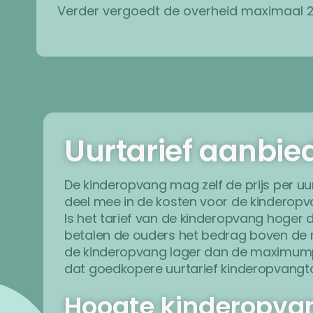
Verder vergoedt de overheid maximaal 2
Uurtarief aanbie
De kinderopvang mag zelf de prijs per uur
deel mee in de kosten voor de kinderop
Is het tarief van de kinderopvang hoge
betalen de ouders het bedrag boven de max
de kinderopvang lager dan de maximumpri
dat goedkopere uurtarief kinderopvangt
Hoogte kinderopva