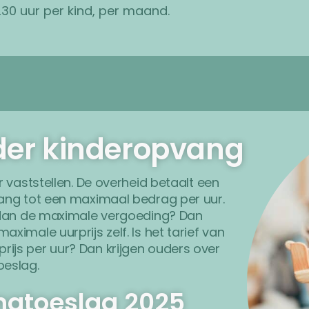
30 uur per kind, per maand.
der kinderopvang
 vaststellen. De overheid betaalt een
vang tot een maximaal bedrag per uur.
r dan de maximale vergoeding? Dan
imale uurprijs zelf. Is het tarief van
js per uur? Dan krijgen ouders over
oeslag.
ngtoeslag 2025