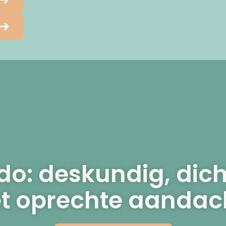
o: deskundig, dich
t oprechte aandach