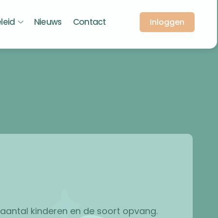
eleid
Nieuws
Contact
Inloggen
aantal kinderen en de soort opvang.