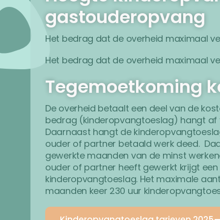
gastouderopvang
Het bedrag dat de overheid maximaal ve
Het bedrag dat de overheid maximaal ve
Tegemoetkoming k
De overheid betaalt een deel van de kos
bedrag (kinderopvangtoeslag) hangt af 
Daarnaast hangt de kinderopvangtoesla
ouder of partner betaald werk deed. Daar
gewerkte maanden van de minst werkend
ouder of partner heeft gewerkt krijgt ee
kinderopvangtoeslag. Het maximale aantal u
maanden keer 230 uur kinderopvangtoes
Kinderopvangtoeslag tarieven 2025